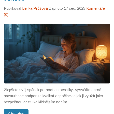
Publikoval
Lenka Průšová
Zapnuto 17 čec, 2025
Komentáře
(0)
Zlepšete svůj spánek pomocí autoerotiky. Vysvětlím, proč
masturbace podporuje kvalitní odpočinek a jak ji využít jako
bezpečnou cestu ke klidnějším nocím.
Číst více