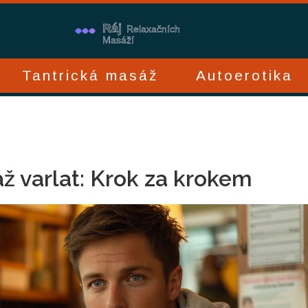
Tantrická masáž
Autoerotika
 varlat: Krok za krokem