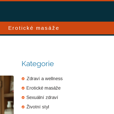
Erotické masáže
Kategorie
Zdraví a wellness
Erotické masáže
Sexuální zdraví
Životní styl