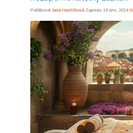
Publikoval
Jana Havlíčková
Zapnuto 19 úno, 2024
K