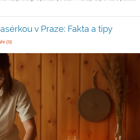
sérkou v Praze: Fakta a tipy
ře (0)