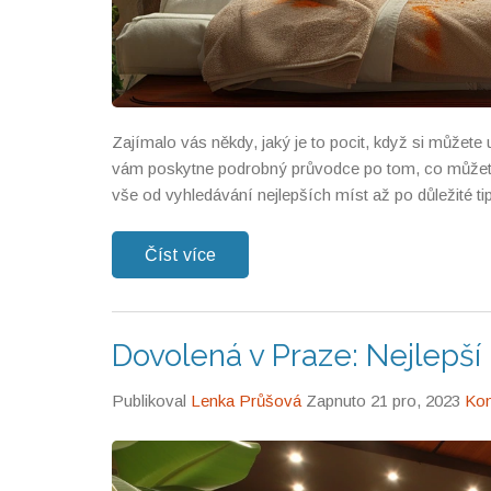
Zajímalo vás někdy, jaký je to pocit, když si můžet
vám poskytne podrobný průvodce po tom, co můžete o
vše od vyhledávání nejlepších míst až po důležité ti
Číst více
Dovolená v Praze: Nejlepší
Publikoval
Lenka Průšová
Zapnuto 21 pro, 2023
Kom