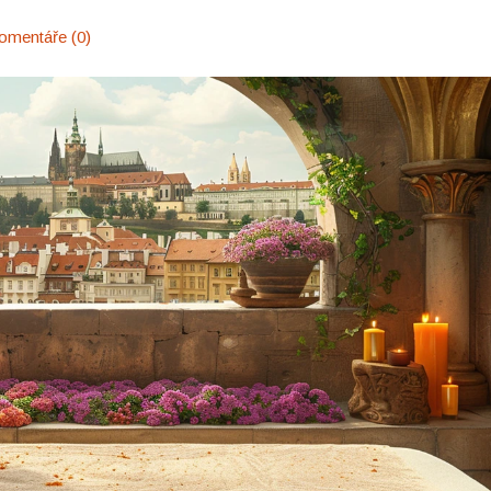
omentáře (0)