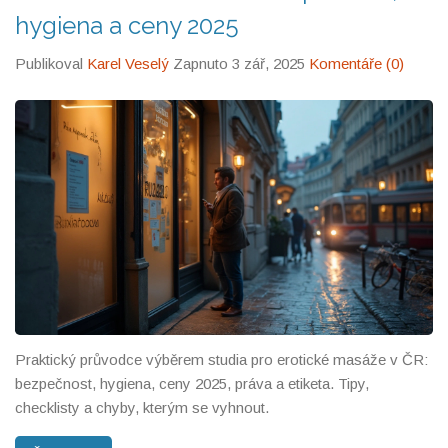
hygiena a ceny 2025
Publikoval
Karel Veselý
Zapnuto 3 zář, 2025
Komentáře (0)
Praktický průvodce výběrem studia pro erotické masáže v ČR:
bezpečnost, hygiena, ceny 2025, práva a etiketa. Tipy,
checklisty a chyby, kterým se vyhnout.