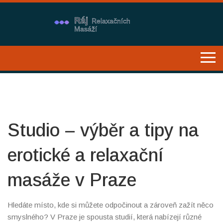
Studio – výběr a tipy na
erotické a relaxační
masáže v Praze
Hledáte místo, kde si můžete odpočinout a zároveň zažít něco
smyslného? V Praze je spousta studií, která nabízejí různé