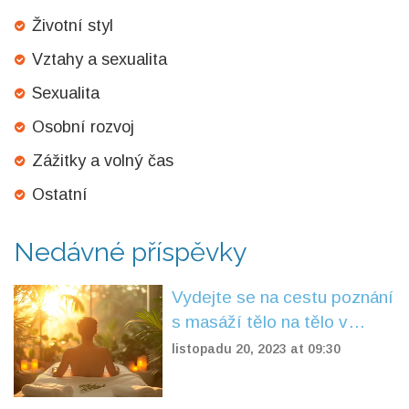
Životní styl
Vztahy a sexualita
Sexualita
Osobní rozvoj
Zážitky a volný čas
Ostatní
Nedávné příspěvky
Vydejte se na cestu poznání
s masáží tělo na tělo v
Praze
listopadu 20, 2023 at 09:30