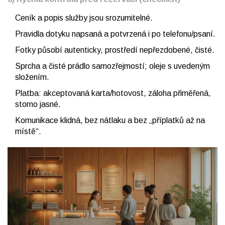
Ceník a popis služby jsou srozumitelné.
Pravidla dotyku napsaná a potvrzená i po telefonu/psaní.
Fotky působí autenticky, prostředí nepřezdobené, čisté.
Sprcha a čisté prádlo samozřejmostí; oleje s uvedeným
složením.
Platba: akceptovaná karta/hotovost, záloha přiměřená,
storno jasné.
Komunikace klidná, bez nátlaku a bez „příplatků až na
místě“.