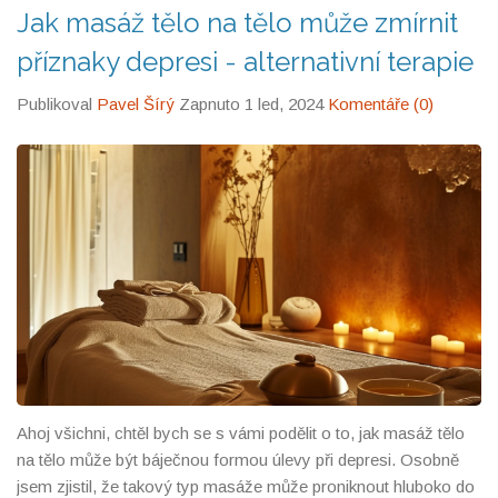
Jak masáž tělo na tělo může zmírnit
příznaky depresi - alternativní terapie
Publikoval
Pavel Šírý
Zapnuto 1 led, 2024
Komentáře (0)
Ahoj všichni, chtěl bych se s vámi podělit o to, jak masáž tělo
na tělo může být báječnou formou úlevy při depresi. Osobně
jsem zjistil, že takový typ masáže může proniknout hluboko do