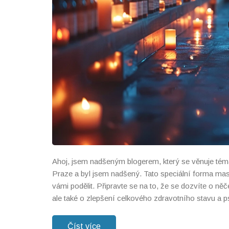
Ahoj, jsem nadšeným blogerem, který se věnuje tém
Praze a byl jsem nadšený. Tato speciální forma mas
vámi podělit. Připravte se na to, že se dozvíte o n
ale také o zlepšení celkového zdravotního stavu a 
Číst více