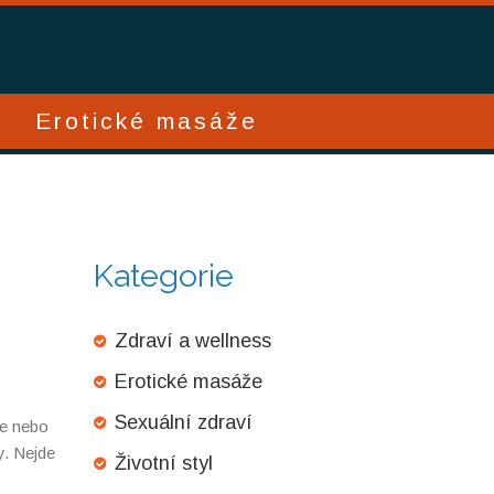
Erotické masáže
Kategorie
Zdraví a wellness
Erotické masáže
Sexuální zdraví
le nebo
y. Nejde
Životní styl