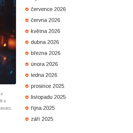
července 2026
června 2026
května 2026
dubna 2026
března 2026
února 2026
ledna 2026
prosince 2025
 v
listopadu 2025
l s
října 2025
axaci,
září 2025