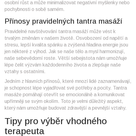
osobní růst a může minimalizovat negativní myšlenky nebo
pochybnosti o sobě samém.
Přínosy pravidelných tantra masáží
Pravidelné navštěvování tantra masáží může vést k
trvalým změnám v našem životě. Osvobození od napětí a
stresu, lepší kvalita spánku a zvýšená hladina energie jsou
jen některé z výhod. Jak se naše tělo a mysl harmonizují,
naše sebevědomí roste. Větší sebejistota nám umožňuje
lépe čelit výzvám každodenního života a zlepšuje naše
vztahy s ostatními.
Jedním z hlavních přínosů, které mnozí lidé zaznamenávají,
je schopnost lépe vyjadřovat své potřeby a pocity. Tantra
masáže pomáhají otevřít se emocionálně a komunikovat
upřímněji se svým okolím. Toto je velmi důležitý aspekt,
který nám umožňuje budovat zdravější a pevnější vztahy.
Tipy pro výběr vhodného
terapeuta