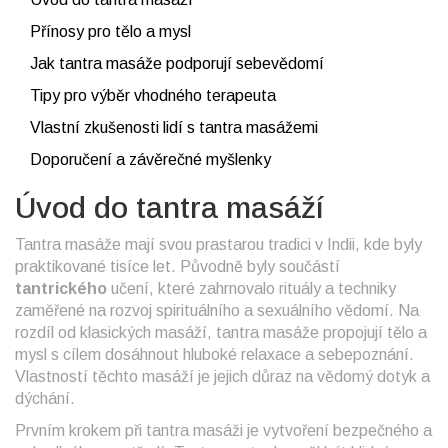
Přínosy pro tělo a mysl
Jak tantra masáže podporují sebevědomí
Tipy pro výběr vhodného terapeuta
Vlastní zkušenosti lidí s tantra masážemi
Doporučení a závěrečné myšlenky
Úvod do tantra masáží
Tantra masáže mají svou prastarou tradici v Indii, kde byly
praktikované tisíce let. Původně byly součástí
tantrického
učení, které zahrnovalo rituály a techniky
zaměřené na rozvoj spirituálního a sexuálního vědomí. Na
rozdíl od klasických masáží, tantra masáže propojují tělo a
mysl s cílem dosáhnout hluboké relaxace a sebepoznání.
Vlastností těchto masáží je jejich důraz na vědomý dotyk a
dýchání.
Prvním krokem při tantra masáži je vytvoření bezpečného a