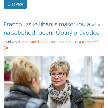
Číst více
Francouzské líbání s masérkou a vliv
na sebehodnocení: Úplný průvodce
Publikoval
Jana Havlíčková
Zapnuto 1 dub, 2024
Komentáře
(0)