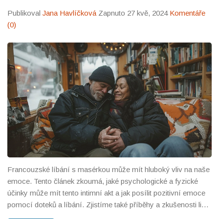
Publikoval
Jana Havlíčková
Zapnuto 27 kvě, 2024
Komentáře
(0)
Francouzské líbání s masérkou může mít hluboký vliv na naše
emoce. Tento článek zkoumá, jaké psychologické a fyzické
účinky může mít tento intimní akt a jak posílit pozitivní emoce
pomocí doteků a líbání. Zjistíme také příběhy a zkušenosti lidí,
které nám pomohou pochopit tuto praxi.