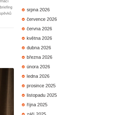
omácí
briefing
srpna 2026
íspěvků
července 2026
června 2026
května 2026
dubna 2026
března 2026
února 2026
ledna 2026
prosince 2025
listopadu 2025
října 2025
září 2025