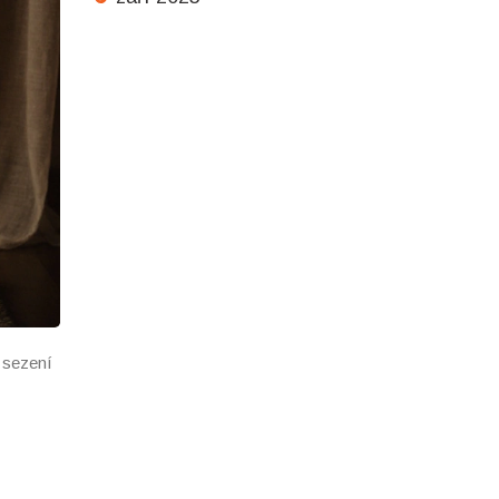
 sezení