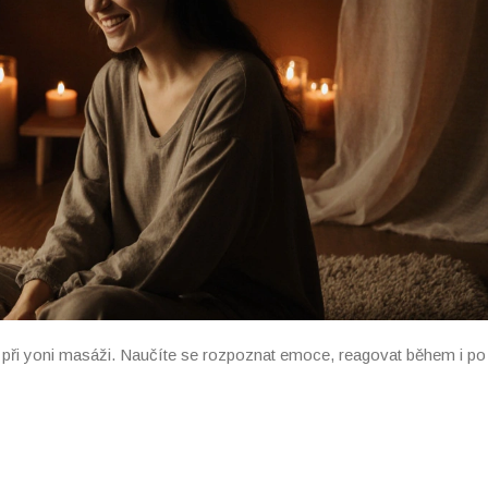
ho při yoni masáži. Naučíte se rozpoznat emoce, reagovat během i po