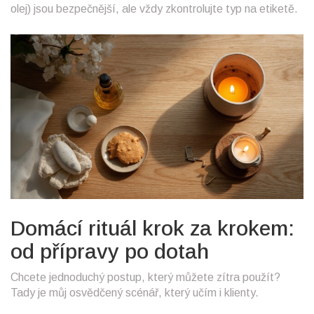
olej) jsou bezpečnější, ale vždy zkontrolujte typ na etiketě.
Domácí rituál krok za krokem:
od přípravy po dotah
Chcete jednoduchý postup, který můžete zítra použít?
Tady je můj osvědčený scénář, který učím i klienty.