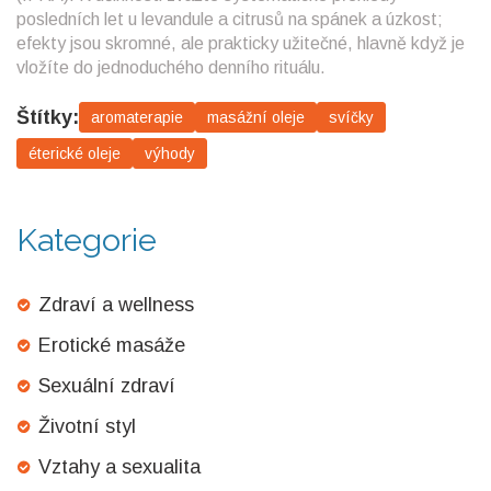
posledních let u levandule a citrusů na spánek a úzkost;
efekty jsou skromné, ale prakticky užitečné, hlavně když je
vložíte do jednoduchého denního rituálu.
Štítky:
aromaterapie
masážní oleje
svíčky
éterické oleje
výhody
Kategorie
Zdraví a wellness
Erotické masáže
Sexuální zdraví
Životní styl
Vztahy a sexualita