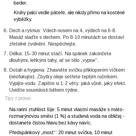
beder.
Kruhy palci vedle páteře, ale nikdy přímo na kostěné
výběžky.
Dech a rytmus: Vdech nosem na 4, výdech na 6-8.
Masáž slaďte s dechem. Po 8-10 minutách se dostaví
zřetelné zvolnění. Nespěchejte.
Délka: 15-30 minut stačí. Na spánek zakončete
dlouhými, lehkými tahy, ať se tělo „vypne“.
Dotah a hygiena: Zhasněte svíčku přiklopením víčkem
(neofukujte). Zbytky oleje setřete teplým ručníkem.
Vypijte vodu. Zapište si 1-2 věty: jaká vůně, jaký efekt.
Uvidíte souvislosti během týdne.
Tipy z praxe:
Na ranní ztuhlost šíje: 5 minut vlastní masáže s máto-
rozmarýnovou směsí (1 %) a studená voda na obličej -
dostanete čistou hlavu bez kávy navíc.
Předspánkový „most“: 20 minut svíčka, 10 minut