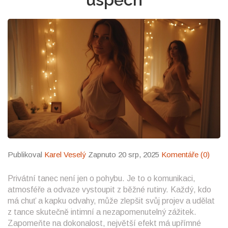
Publikoval
Karel Veselý
Zapnuto 20 srp, 2025
Komentáře (0)
Privátní tanec není jen o pohybu. Je to o komunikaci,
atmosféře a odvaze vystoupit z běžné rutiny. Každý, kdo
má chuť a kapku odvahy, může zlepšit svůj projev a udělat
z tance skutečně intimní a nezapomenutelný zážitek.
Zapomeňte na dokonalost, největší efekt má upřímné