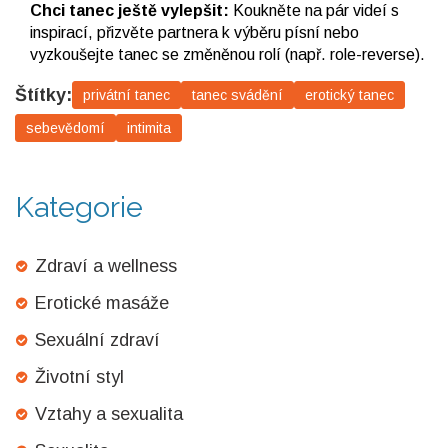
Chci tanec ještě vylepšit:
Koukněte na pár videí s
inspirací, přizvěte partnera k výběru písní nebo
vyzkoušejte tanec se změněnou rolí (např. role-reverse).
Štítky:
privátní tanec
tanec svádění
erotický tanec
sebevědomí
intimita
Kategorie
Zdraví a wellness
Erotické masáže
Sexuální zdraví
Životní styl
Vztahy a sexualita