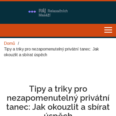
Domů
Tipy a triky pro nezapomenutelný privátní tanec: Jak
okouzlit a sbírat úspěch
Tipy a triky pro
nezapomenutelný privátní
tanec: Jak okouzlit a sbírat
úspěch