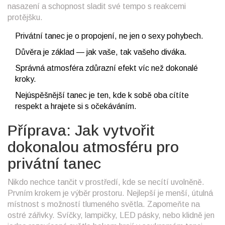
nasazení a schopnost sladit své tempo s reakcemi
protějšku.
Privátní tanec je o propojení, ne jen o sexy pohybech.
Důvěra je základ — jak vaše, tak vašeho diváka.
Správná atmosféra zdůrazní efekt víc než dokonalé
kroky.
Nejúspěšnější tanec je ten, kde k sobě oba cítíte
respekt a hrajete si s očekáváním.
Příprava: Jak vytvořit
dokonalou atmosféru pro
privátní tanec
Nikdo nechce tančit v prostředí, kde se necítí uvolněně.
Prvním krokem je výběr prostoru. Nejlepší je menší, útulná
místnost s možností tlumeného světla. Zapomeňte na
ostré zářivky. Svíčky, lampičky, LED pásky, nebo klidně jen