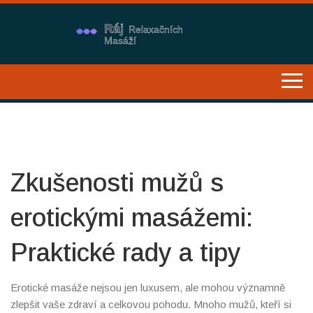
Zkušenosti mužů s
erotickými masážemi:
Praktické rady a tipy
Erotické masáže nejsou jen luxusem, ale mohou významně
zlepšit vaše zdraví a celkovou pohodu. Mnoho mužů, kteří si