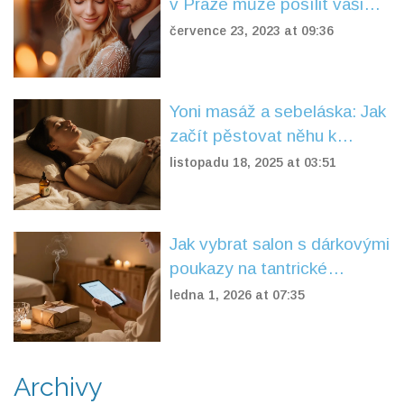
v Praze může posílit vaši
lásku
července 23, 2023 at 09:36
Yoni masáž a sebeláska: Jak
začít pěstovat něhu k
vlastnímu tělu
listopadu 18, 2025 at 03:51
Jak vybrat salon s dárkovými
poukazy na tantrické
masáže a nezůstat ve
ledna 1, 2026 at 07:35
stresu
Archivy