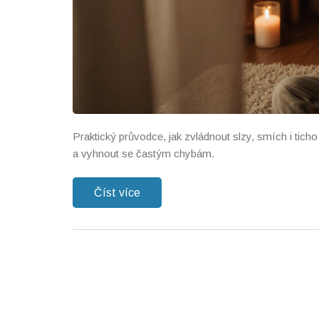
Praktický průvodce, jak zvládnout slzy, smích i tic
a vyhnout se častým chybám.
Číst více