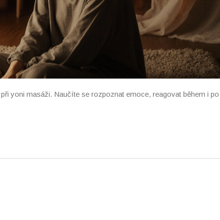
ho při yoni masáži. Naučíte se rozpoznat emoce, reagovat během i po