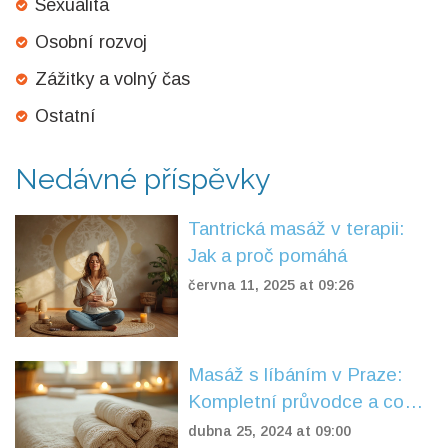
Sexualita
Osobní rozvoj
Zážitky a volný čas
Ostatní
Nedávné příspěvky
Tantrická masáž v terapii:
Jak a proč pomáhá
června 11, 2025 at 09:26
Masáž s líbáním v Praze:
Kompletní průvodce a co
byste měli vědět
dubna 25, 2024 at 09:00