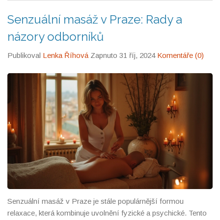
nového ve světě masáží.
Senzuální masáž v Praze: Rady a
názory odborníků
Publikoval
Lenka Říhová
Zapnuto 31 říj, 2024
Komentáře (0)
Senzuální masáž v Praze je stále populárnější formou
relaxace, která kombinuje uvolnění fyzické a psychické. Tento