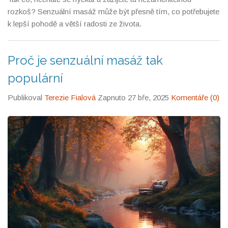
rozkoš? Senzuální masáž může být přesně tím, co potřebujete
k lepší pohodě a větší radosti ze života.
Proč je senzuální masáž tak
populární
Publikoval
Terezie Fialová
Zapnuto 27 bře, 2025
Komentáře (0)