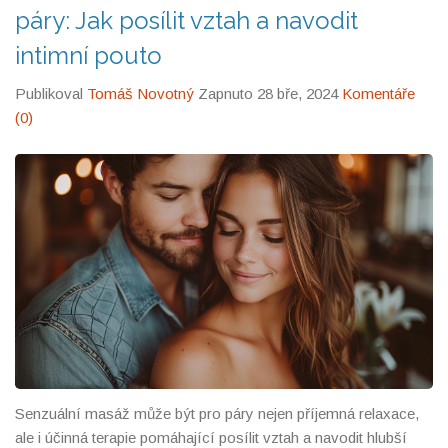
páry: Jak posílit vztah a navodit
intimní pouto
Publikoval
Tomáš Novotný
Zapnuto 28 bře, 2024
Komentáře
(0)
Senzuální masáž může být pro páry nejen příjemná relaxace,
ale i účinná terapie pomáhající posílit vztah a navodit hlubší