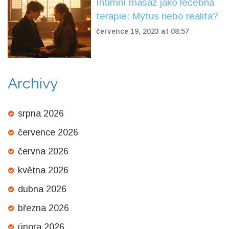
Intimní masáž jako léčebná
terapie: Mýtus nebo realita?
července 19, 2023 at 08:57
Archivy
srpna 2026
července 2026
června 2026
května 2026
dubna 2026
března 2026
února 2026