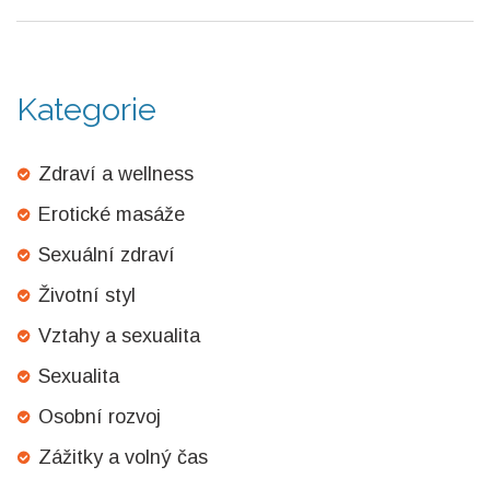
dobrodružství. Těším se, že vám budu průvodcem na této
cestě.
Kategorie
Zdraví a wellness
Erotické masáže
Sexuální zdraví
Životní styl
Vztahy a sexualita
Sexualita
Osobní rozvoj
Zážitky a volný čas