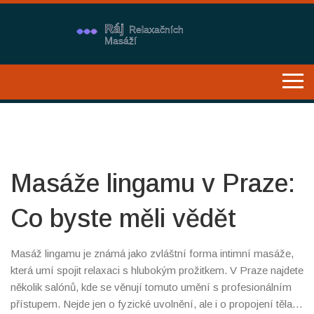
Masáže lingamu v Praze:
Co byste měli vědět
Masáž lingamu je známá jako zvláštní forma intimní masáže,
která umí spojit relaxaci s hlubokým prožitkem. V Praze najdete
několik salónů, kde se věnují tomuto umění s profesionálním
přístupem. Nejde jen o fyzické uvolnění, ale i o propojení těla a