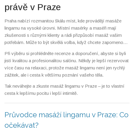
právě v Praze
Praha nabízí rozmanitou škálu míst, kde provádějí masáže
lingamu na vysoké úrovni. Místní masérky a maséři mají
zkušenosti s různými klienty a rádi přizpůsobí masáž vašim
potřebám. Může to být skvělá volba, když chcete zapomenout
na stres každodenního života a věnovat se chvíli jen sobě.
Při výběru si prohlédněte recenze a doporučení, abyste si byli
jistí kvalitou a profesionalitou salónu. Někdy je lepší rezervovat
více času na relaxaci, protože masáž lingamu není jen rychlý
zážitek, ale i cesta k většímu poznání vašeho těla.
Tak neváhejte a zkuste masáž lingamu v Praze – je to vlastní
cesta k lepšímu pocitu i lepší intimitě.
Průvodce masáží lingamu v Praze: Co
očekávat?