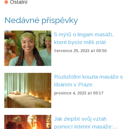
Ostatní
Nedávné příspěvky
5 mýtů o lingam masáži,
které byste měli znát
července 25, 2023 at 09:50
Rozluštění kouzla masáže s
líbáním v Praze
prosince 4, 2023 at 09:17
Jak zlepšit svůj vztah
pomocí intimní masáže: