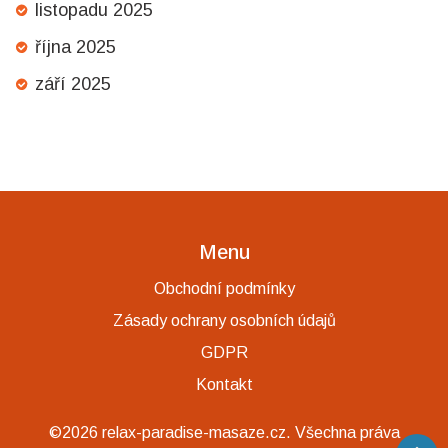
listopadu 2025
října 2025
září 2025
Menu
Obchodní podmínky
Zásady ochrany osobních údajů
GDPR
Kontakt
©2026 relax-paradise-masaze.cz. Všechna práva