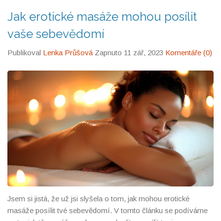
Jak erotické masáže mohou posílit
vaše sebevědomí
Publikoval
Lenka Průšová
Zapnuto 11 zář, 2023
Komentáře (0)
Jsem si jistá, že už jsi slyšela o tom, jak mohou erotické
masáže posílit tvé sebevědomí. V tomto článku se podíváme