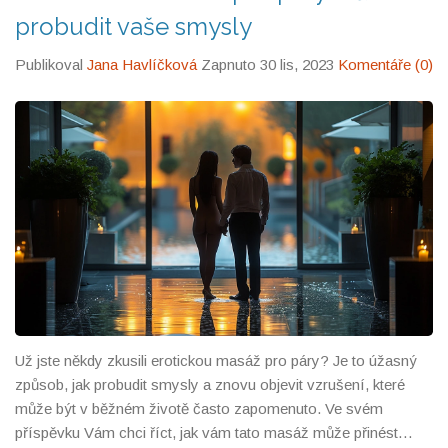
probudit vaše smysly
Publikoval
Jana Havlíčková
Zapnuto 30 lis, 2023
Komentáře (0)
Už jste někdy zkusili erotickou masáž pro páry? Je to úžasný
způsob, jak probudit smysly a znovu objevit vzrušení, které
může být v běžném životě často zapomenuto. Ve svém
příspěvku Vám chci říct, jak vám tato masáž může přinést