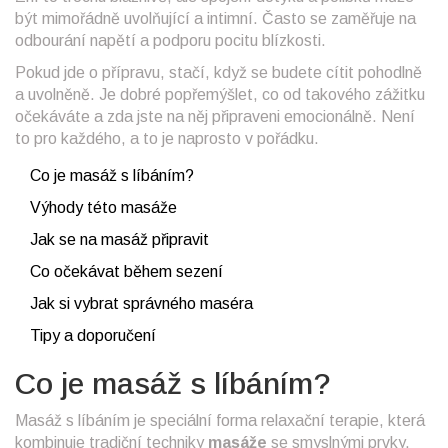
být mimořádně uvolňující a intimní. Často se zaměřuje na
odbourání napětí a podporu pocitu blízkosti.
Pokud jde o přípravu, stačí, když se budete cítit pohodlně
a uvolněně. Je dobré popřemýšlet, co od takového zážitku
očekáváte a zda jste na něj připraveni emocionálně. Není
to pro každého, a to je naprosto v pořádku.
Co je masáž s líbáním?
Výhody této masáže
Jak se na masáž připravit
Co očekávat během sezení
Jak si vybrat správného maséra
Tipy a doporučení
Co je masáž s líbáním?
Masáž s líbáním je speciální forma relaxační terapie, která
kombinuje tradiční techniky
masáže
se smyslnými prvky.