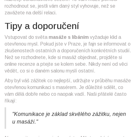
rozhodnout se, jestli vám daný styl vyhovuje, než se
zavážete na delší relaci.
Tipy a doporučení
Vstupovat do světa
masáže s líbáním
vyžaduje klid a
otevřenou mysl. Pokud jste v Praze, je fajn se informovat o
zkušenostech ostatních a doporučeních konkrétních studií.
Než se rozhodnete, kde si masáž objednat, projděte si
online recenze a ptejte se kolem sebe. Nikdy není od věci
vědět, co si o daném salonu myslí ostatní.
Aby byl váš zážitek co nejlepší, udržujte v průběhu masáže
otevřenou komunikaci s masérem. Je důležité sdělit, co
vám dělá dobře nebo co naopak vadí. Naši přátelé často
říkají:
"Komunikace je základ skvělého zážitku, nejen
u masáží."