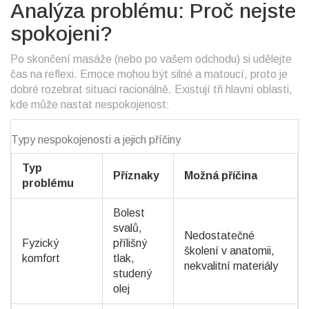
Analýza problému: Proč nejste
spokojeni?
Po skončení masáže (nebo po vašem odchodu) si udělejte
čas na reflexi. Emoce mohou být silné a matoucí, proto je
dobré rozebrat situaci racionálně. Existují tři hlavní oblasti,
kde může nastat nespokojenost:
Typy nespokojenosti a jejich příčiny
Typ
Příznaky
Možná příčina
problému
Bolest
svalů,
Nedostatečné
Fyzický
přílišný
školení v anatomii,
komfort
tlak,
nekvalitní materiály
studený
olej