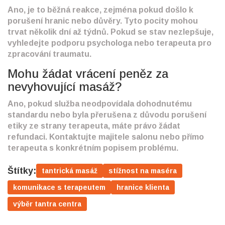
Ano, je to běžná reakce, zejména pokud došlo k
porušení hranic nebo důvěry. Tyto pocity mohou
trvat několik dní až týdnů. Pokud se stav nezlepšuje,
vyhledejte podporu psychologa nebo terapeuta pro
zpracování traumatu.
Mohu žádat vrácení peněz za
nevyhovující masáž?
Ano, pokud služba neodpovídala dohodnutému
standardu nebo byla přerušena z důvodu porušení
etiky ze strany terapeuta, máte právo žádat
refundaci. Kontaktujte majitele salonu nebo přímo
terapeuta s konkrétním popisem problému.
Štítky:
tantrická masáž
stížnost na maséra
komunikace s terapeutem
hranice klienta
výběr tantra centra