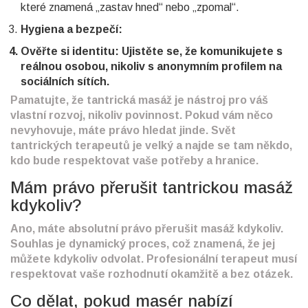
které znamená „zastav hned“ nebo „zpomal“.
Hygiena a bezpečí:
Ověřte si identitu:
Ujistěte se, že komunikujete s
reálnou osobou, nikoliv s anonymním profilem na
sociálních sítích.
Pamatujte, že tantrická masáž je nástroj pro váš
vlastní rozvoj, nikoliv povinnost. Pokud vám něco
nevyhovuje, máte právo hledat jinde. Svět
tantrických terapeutů je velký a najde se tam někdo,
kdo bude respektovat vaše potřeby a hranice.
Mám právo přerušit tantrickou masáž
kdykoliv?
Ano, máte absolutní právo přerušit masáž kdykoliv.
Souhlas je dynamický proces, což znamená, že jej
můžete kdykoliv odvolat. Profesionální terapeut musí
respektovat vaše rozhodnutí okamžitě a bez otázek.
Co dělat, pokud masér nabízí